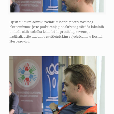
Opšti cilj “Omladinski radnici u borbi protiv nasilnog
ekstremizma” jeste podsticanje proaktivnog učešća lokalnih
omladinskih radnika kako bi doprinijeli prevenciji
radikalizacije mladih u multietničkim zajednicama u Bosni i
Hercegovini.