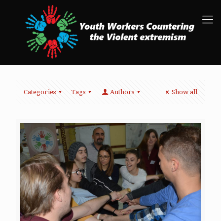
Categories
Tags
Authors
Show all